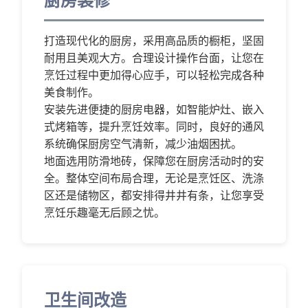
厨房装修
打造现代化的厨房，采用高品质的橱柜，坚固
耐用且美观大方。合理设计操作台面，让您在
烹饪过程中更加得心应手，可以轻松完成各种
美食制作。
安装先进便捷的厨房电器，如智能炉灶、嵌入
式烤箱等，提升烹饪效率。同时，良好的通风
系统确保厨房空气清新，减少油烟困扰。
地面选用防滑地砖，保障您在厨房活动时的安
全。整体空间布局合理，无论是烹饪区、洗涤
区还是储物区，都安排得井井有条，让您享受
烹饪乐趣毫无后顾之忧。
卫生间改造