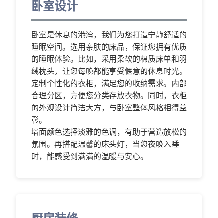
卧室设计
卧室是休息的港湾，我们为您打造宁静舒适的
睡眠空间。选用亲肤的床品，保证您拥有优质
的睡眠体验。比如，采用柔软的棉质床单和羽
绒枕头，让您每晚都能享受惬意的休息时光。
定制个性化的衣柜，满足您的收纳需求。内部
合理分区，方便您分类存放衣物。同时，衣柜
的外观设计简洁大方，与卧室整体风格相得益
彰。
墙面颜色选择淡雅的色调，有助于营造放松的
氛围。再搭配温馨的床头灯，当您夜晚入睡
时，能感受到满满的温暖与安心。